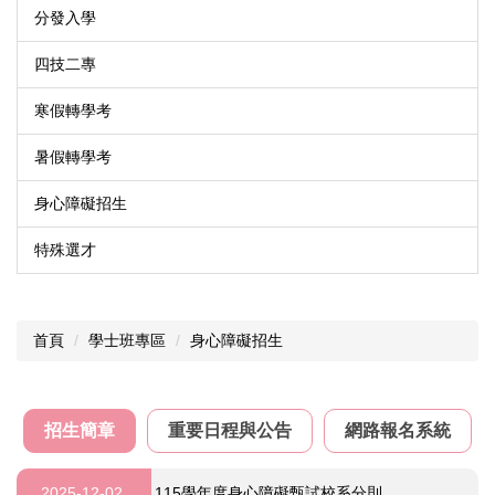
分發入學
四技二專
寒假轉學考
暑假轉學考
身心障礙招生
特殊選才
首頁
學士班專區
身心障礙招生
招生簡章
重要日程與公告
網路報名系統
2025-12-02
115學年度身心障礙甄試校系分則