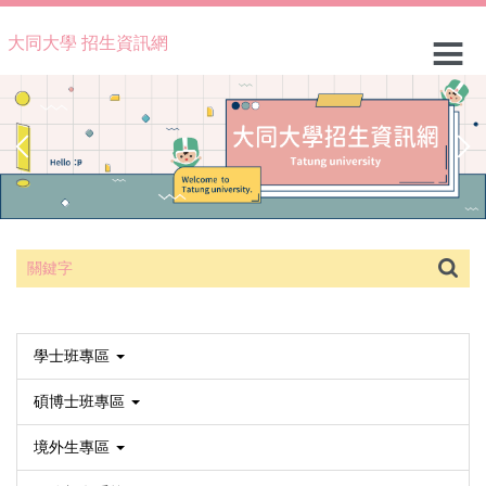
跳
到
大同大學 招生資訊網
主
要
內
容
區
學士班專區
碩博士班專區
境外生專區